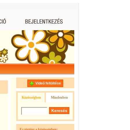
Videó feltöltése
Közösségben
Mindenben
Ez történt a közösségben: